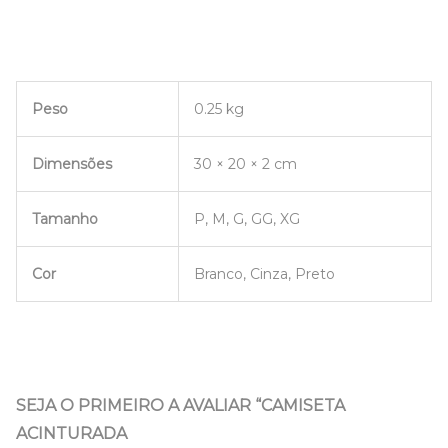
Peso
0.25 kg
Dimensões
30 × 20 × 2 cm
Tamanho
P, M, G, GG, XG
Cor
Branco, Cinza, Preto
SEJA O PRIMEIRO A AVALIAR “CAMISETA
ACINTURADA