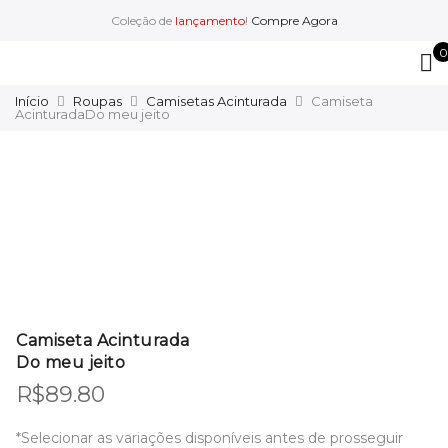
Coleção de
lançamento
!
Compre Agora
0
Início
Roupas
Camisetas Acinturada
Camiseta
AcinturadaDo meu jeito
Camiseta Acinturada
Do meu jeito
R$
89.80
*Selecionar as variações disponíveis antes de prosseguir