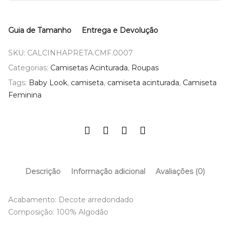
Guia de Tamanho
Entrega e Devolução
SKU:
CALCINHAPRETA.CMF.0007
Categorias:
Camisetas Acinturada
,
Roupas
Tags:
Baby Look
,
camiseta
,
camiseta acinturada
,
Camiseta
Feminina
Descrição
Informação adicional
Avaliações (0)
Acabamento: Decote arredondado
Composição: 100% Algodão