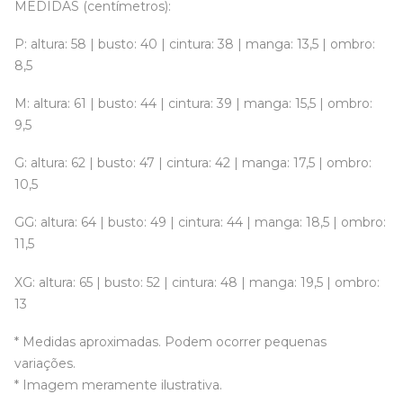
MEDIDAS (centímetros):
P: altura: 58 | busto: 40 | cintura: 38 | manga: 13,5 | ombro:
8,5
M: altura: 61 | busto: 44 | cintura: 39 | manga: 15,5 | ombro:
9,5
G: altura: 62 | busto: 47 | cintura: 42 | manga: 17,5 | ombro:
10,5
GG: altura: 64 | busto: 49 | cintura: 44 | manga: 18,5 | ombro:
11,5
XG: altura: 65 | busto: 52 | cintura: 48 | manga: 19,5 | ombro:
13
* Medidas aproximadas. Podem ocorrer pequenas
variações.
* Imagem meramente ilustrativa.