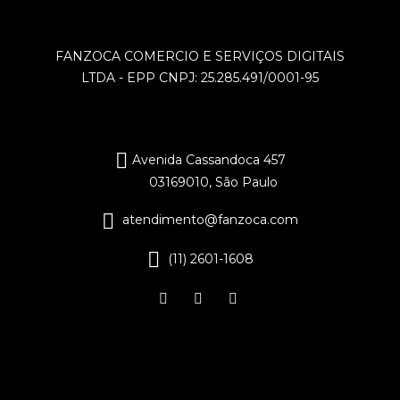
FANZOCA COMERCIO E SERVIÇOS DIGITAIS
LTDA - EPP CNPJ: 25.285.491/0001-95
Avenida Cassandoca 457
03169010, São Paulo
atendimento@fanzoca.com
(11) 2601-1608