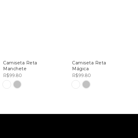
Camiseta Reta
Camiseta Reta
Manchete
Mágica
R$
99.80
R$
99.80