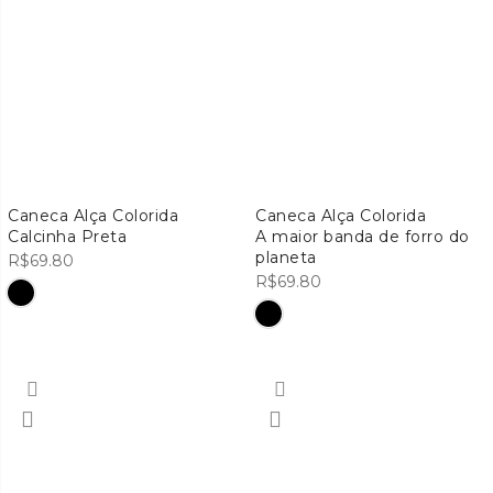
Caneca Alça Colorida
Caneca Alça Colorida
Calcinha Preta
A maior banda de forro do
planeta
R$
69.80
R$
69.80