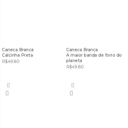
Caneca Branca
Caneca Branca
Calcinha Preta
A maior banda de forro do
planeta
R$
49.80
R$
49.80