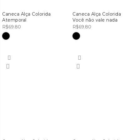
Caneca Alça Colorida
Caneca Alça Colorida
Atemporal
Você não vale nada
R$
69.80
R$
69.80