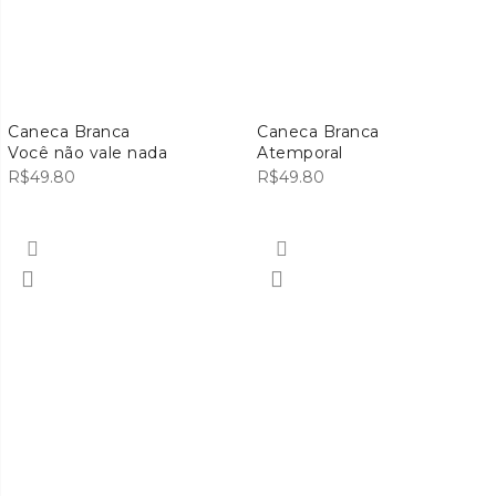
Caneca Branca
Caneca Branca
Você não vale nada
Atemporal
R$
49.80
R$
49.80