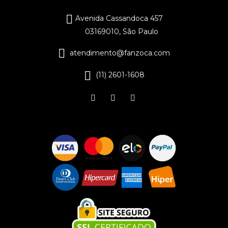
Avenida Cassandoca 457
03169010, São Paulo
atendimento@fanzoca.com
(11) 2601-1608