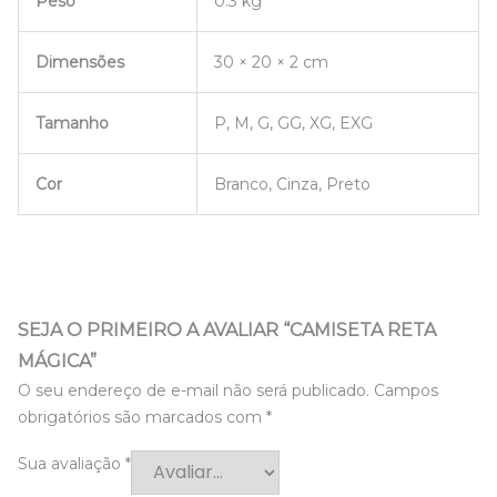
Peso
0.3 kg
Dimensões
30 × 20 × 2 cm
Tamanho
P, M, G, GG, XG, EXG
Cor
Branco, Cinza, Preto
SEJA O PRIMEIRO A AVALIAR “CAMISETA RETA
MÁGICA”
O seu endereço de e-mail não será publicado.
Campos
obrigatórios são marcados com
*
Sua avaliação
*