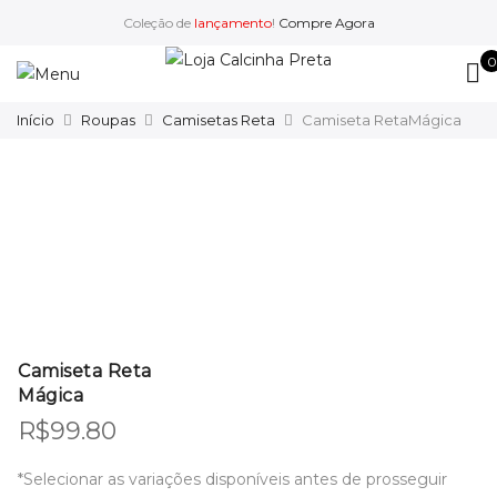
Coleção de
lançamento
!
Compre Agora
0
Início
Roupas
Camisetas Reta
Camiseta RetaMágica
Camiseta Reta
Mágica
R$
99.80
*Selecionar as variações disponíveis antes de prosseguir