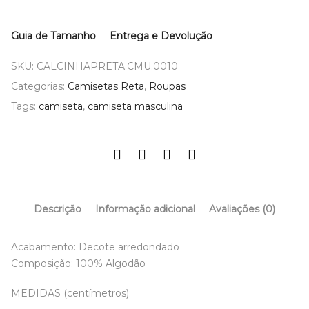
Guia de Tamanho
Entrega e Devolução
SKU:
CALCINHAPRETA.CMU.0010
Categorias:
Camisetas Reta
,
Roupas
Tags:
camiseta
,
camiseta masculina
Descrição
Informação adicional
Avaliações (0)
Acabamento: Decote arredondado
Composição: 100% Algodão
MEDIDAS (centímetros):