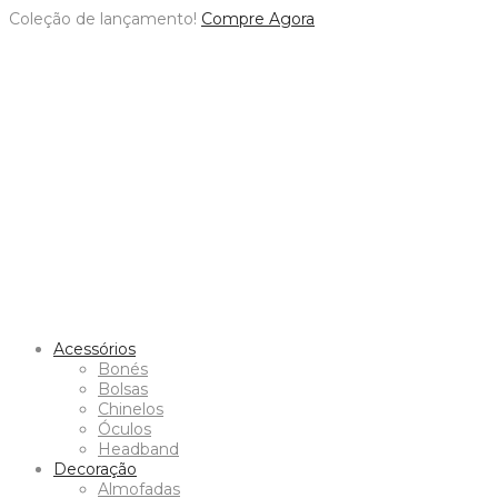
Coleção de
lançamento
!
Compre Agora
Acessórios
Bonés
Bolsas
Chinelos
Óculos
Headband
Decoração
Almofadas