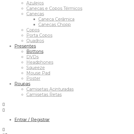
Azulejos
Canecas e Copos Térmicos
Canecas
Caneca Cerâmica
Canecas Chopp
Copos
Porta Copos
Quadros
Presentes
Bottons
DVDs
Headphones
Squeeze
Mouse Pad
Poster
Roupas
Camisetas Acinturadas
Camisetas Retas
Entrar / Registrar