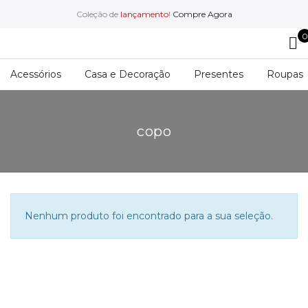
Coleção de
lançamento
!
Compre Agora
0
Acessórios
Casa e Decoração
Presentes
Roupas
copo
Nenhum produto foi encontrado para a sua seleção.