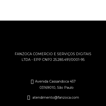
FANZOCA COMERCIO E SERVIÇOS DIGITAIS
LTDA - EPP CNPJ: 25.285.491/0001-95
Avenida Cassandoca 457
03169010, São Paulo
atendimento@fanzoca.com