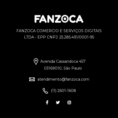
FANZOCA COMERCIO E SERVIÇOS DIGITAIS
LTDA - EPP CNPJ: 25.285.491/0001-95
Avenida Cassandoca 457
03169010, São Paulo
atendimento@fanzoca.com
(11) 2601-1608