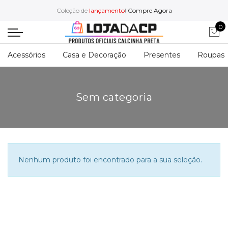
Coleção de
lançamento
!
Compre Agora
0
Acessórios
Casa e Decoração
Presentes
Roupas
Sem categoria
Nenhum produto foi encontrado para a sua seleção.