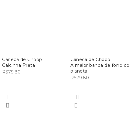
Caneca de Chopp
Caneca de Chopp
Calcinha Preta
A maior banda de forro do
planeta
R$
79.80
R$
79.80