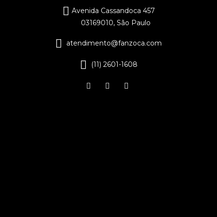
Avenida Cassandoca 457
03169010, São Paulo
atendimento@fanzoca.com
(11) 2601-1608