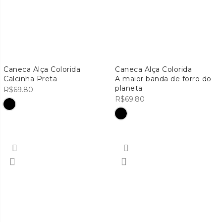
Caneca Alça Colorida
Caneca Alça Colorida
Calcinha Preta
A maior banda de forro do
planeta
R$
69.80
R$
69.80