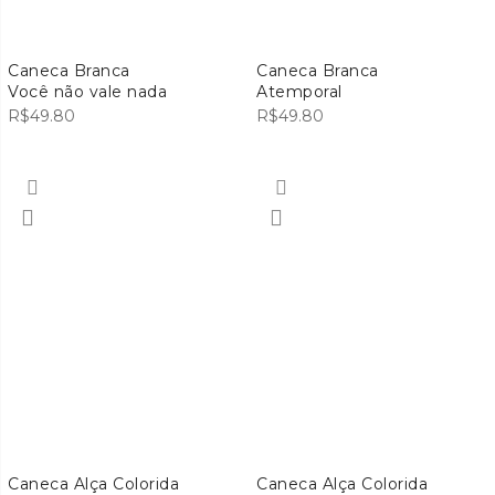
Caneca Branca
Caneca Branca
Você não vale nada
Atemporal
R$
49.80
R$
49.80
Caneca Alça Colorida
Caneca Alça Colorida