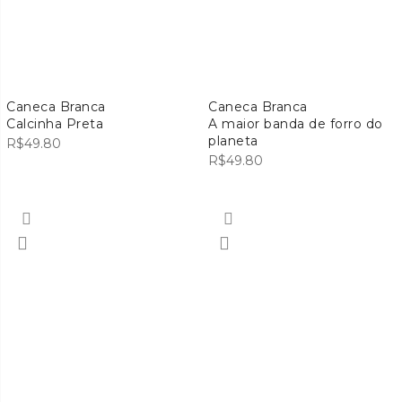
Caneca Branca
Caneca Branca
Calcinha Preta
A maior banda de forro do
planeta
R$
49.80
R$
49.80