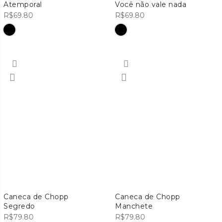
Atemporal
Você não vale nada
R$
69.80
R$
69.80
Caneca de Chopp
Caneca de Chopp
Segredo
Manchete
R$
79.80
R$
79.80