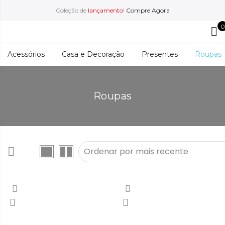
Coleção de
lançamento
!
Compre Agora
0
Acessórios
Casa e Decoração
Presentes
Roupas
Roupas