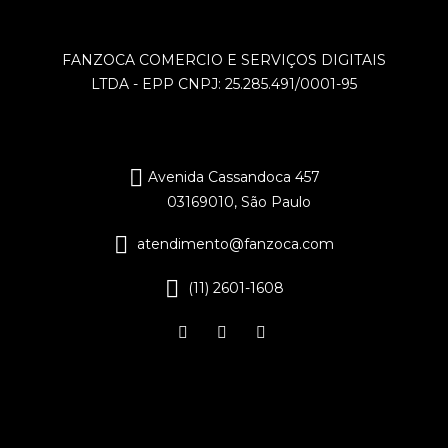
FANZOCA COMERCIO E SERVIÇOS DIGITAIS
LTDA - EPP CNPJ: 25.285.491/0001-95
Avenida Cassandoca 457
03169010, São Paulo
atendimento@fanzoca.com
(11) 2601-1608