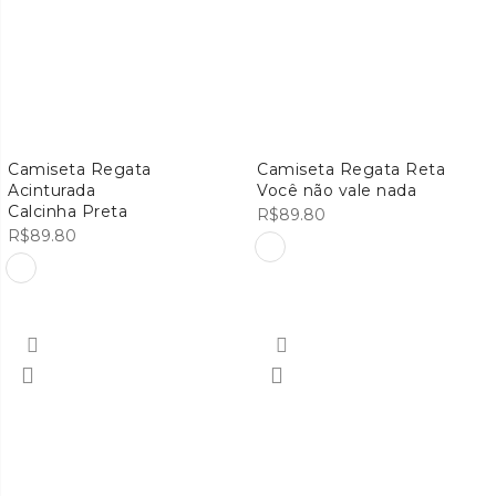
Camiseta Regata
Camiseta Regata Reta
Acinturada
Você não vale nada
Calcinha Preta
R$
89.80
R$
89.80