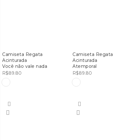
Camiseta Regata
Camiseta Regata
Acinturada
Acinturada
Você não vale nada
Atemporal
R$
89.80
R$
89.80